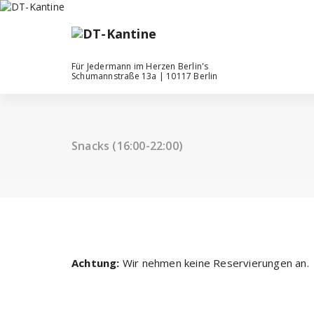
Zum
Inhalt
springen
Für Jedermann im Herzen Berlin's
Schumannstraße 13a | 10117 Berlin
Snacks (16:00-22:00)
Achtung:
Wir nehmen keine Reservierungen an.